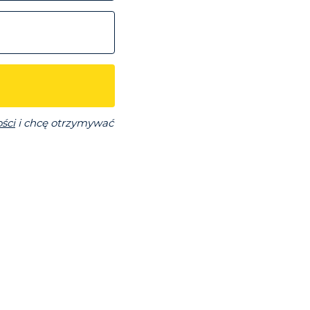
ści
i chcę otrzymywać