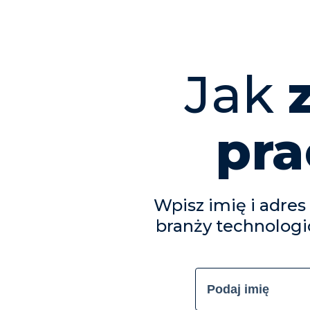
Jak
pra
Wpisz imię i adres
branży technologic