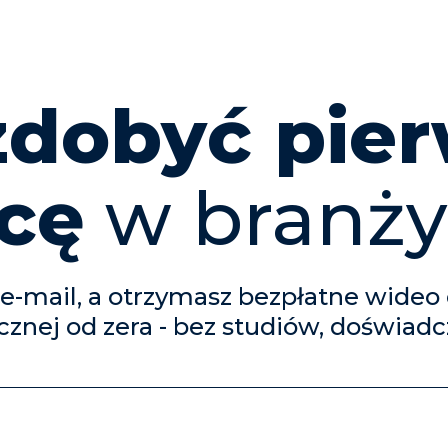
zdobyć pie
cę
w branży
 e-mail, a otrzymasz bezpłatne wideo 
znej od zera - bez studiów, doświadc