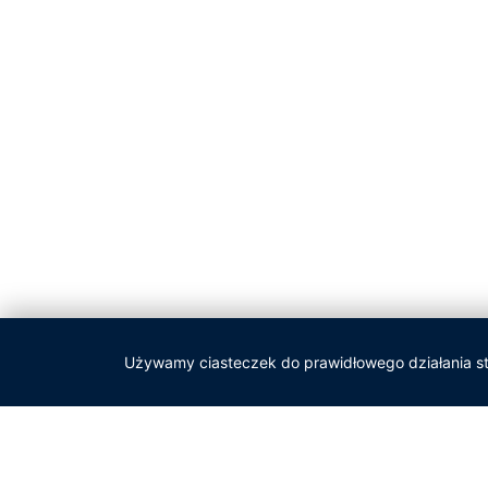
Używamy ciasteczek do prawidłowego działania st