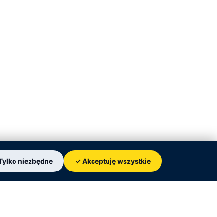
Tylko niezbędne
✓ Akceptuję wszystkie