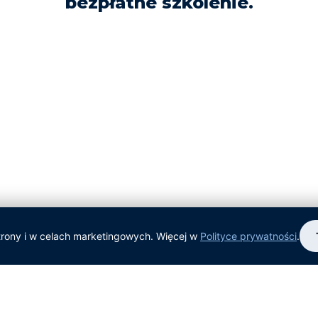
bezpłatne szkolenie.
rony i w celach marketingowych. Więcej w
Polityce prywatności
.