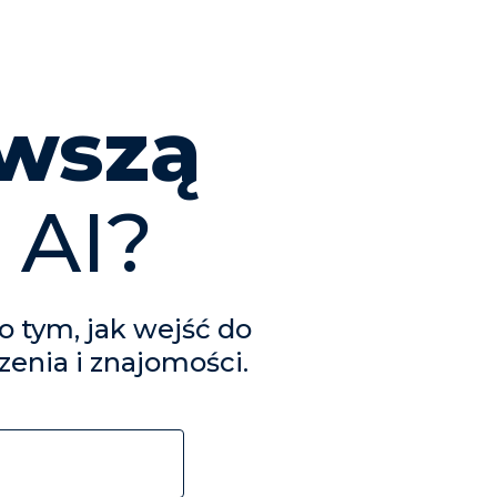
rwszą
 AI?
o tym, jak wejść do
zenia i znajomości.