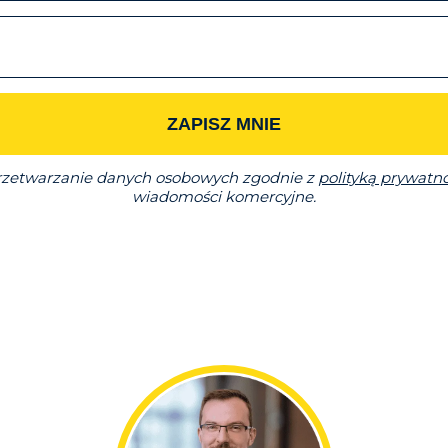
ZAPISZ MNIE
zetwarzanie danych osobowych zgodnie z
polityką prywatno
wiadomości komercyjne.